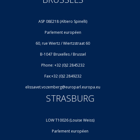
ASP 08E218 (Altiero Spinelli)
Parlement européen
60, rue Wiertz / Wiertzstraat 60
B-1047 Bruxelles / Brussel
Phone: +32 (0)2 2845232
Fax:+32 (0)2 2849232
elissavet.vozemberg@europarl.europa.eu
STRASBURG
LOW T10026 (Louise Weiss)
Parlement européen