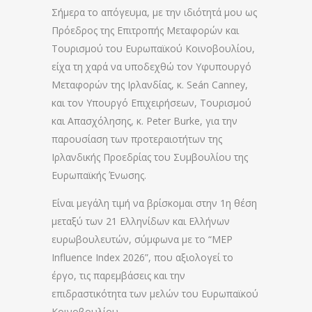
Σήμερα το απόγευμα, με την ιδιότητά μου ως
Πρόεδρος της Επιτροπής Μεταφορών και
Τουρισμού του Ευρωπαϊκού Κοινοβουλίου,
είχα τη χαρά να υποδεχθώ τον Υφυπουργό
Μεταφορών της Ιρλανδίας, κ. Seán Canney,
και τον Υπουργό Επιχειρήσεων, Τουρισμού
και Απασχόλησης, κ. Peter Burke, για την
παρουσίαση των προτεραιοτήτων της
Ιρλανδικής Προεδρίας του Συμβουλίου της
Ευρωπαϊκής Ένωσης.
Είναι μεγάλη τιμή να βρίσκομαι στην 1η θέση
μεταξύ των 21 Ελληνίδων και Ελλήνων
ευρωβουλευτών, σύμφωνα με το “MEP
Influence Index 2026”, που αξιολογεί το
έργο, τις παρεμβάσεις και την
επιδραστικότητα των μελών του Ευρωπαϊκού
Κοινοβουλίου.