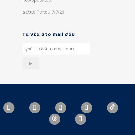
Δελτίο Τύπου 7/7/26
Τα νέα στο mail σου