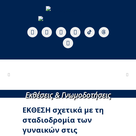
Εκθέσεις & Γνωμοδοτήσεις
ΕΚΘΕΣΗ σχετικά με τη
σταδιοδρομία των
γυναικών στις