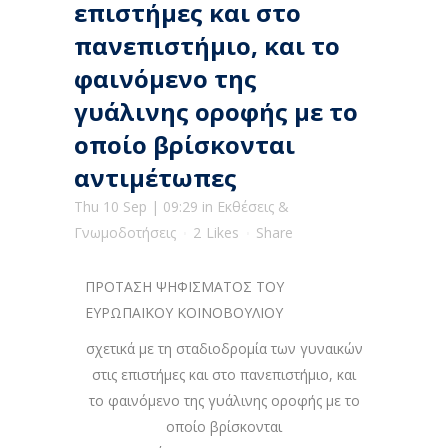
επιστήμες και στο
πανεπιστήμιο, και το
φαινόμενο της
γυάλινης οροφής με το
οποίο βρίσκονται
αντιμέτωπες
Thu 10 Sep
| 09:29
in
Εκθέσεις &
Γνωμοδοτήσεις
2
Likes
Share
ΠΡΟΤΑΣΗ ΨΗΦΙΣΜΑΤΟΣ ΤΟΥ
ΕΥΡΩΠΑΪΚΟΥ ΚΟΙΝΟΒΟΥΛΙΟΥ
σχετικά με τη σταδιοδρομία των γυναικών
στις επιστήμες και στο πανεπιστήμιο, και
το φαινόμενο της γυάλινης οροφής με το
οποίο βρίσκονται