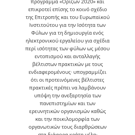
πρόγραμμα «Ορίζων 2020» και
επικροτεί επίσης το κοινό σχέδιο
της Επιτροπής και του Ευρωπαϊκού
Ινστιτούτου για την Ισότητα των
Φύλων για τη δημιουργία ενός
ηλεκτρονικού εργαλείου για σχέδια
περί ισότητας των φύλων ως μέσου
εντοπισμού και ανταλλαγής
βέλτιστων πρακτικών με τους
ενδιαφερομένους· υπογραμμίζει
ότι οι προτεινόμενες βέλτιστες
πρακτικές πρέπει να λαμβάνουν
υπόψη την ανεξαρτησία των
πανεπιστημίων και των
ερευνητικών οργανισμών καθώς
και την ποικιλομορφία των
οργανωτικών τους διαρθρώσεων
στα διάφορα κράτη μέλη·