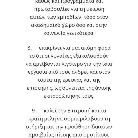
καθώς και προγράμματα και
πρωτοβουλίες για τη μείωση
αυτών των εμποδίων, τόσο στον
ακαδημαϊκό χώρο όσο και στην
κοινωνία γενικότερα·
8. επικρίνει για μια ακόμη φορά
το ότι οι γυναίκες εξακολουθούν
να αμείβονται λιγότερο για την ίδια
εργασία από τους άνδρες και στον
τομέα της έρευνας και της
επιστήμης, ως συνέπεια της άνισης
εκπροσώπησης τους·
9. καλεί την Επιτροπή και τα
κράτη μέλη να συμπεριλάβουν τη
στήριξη και την προώθηση δικτύων
αμοιβαίας πίεσης από ομοτίμους